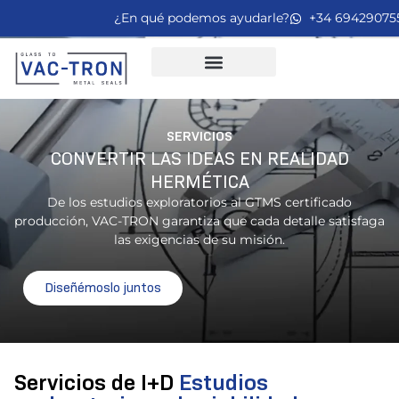
¿En qué podemos ayudarle?
+34 69429075
SERVICIOS
CONVERTIR LAS IDEAS EN REALIDAD
HERMÉTICA
De los estudios exploratorios al GTMS certificado
producción, VAC-TRON garantiza que cada detalle satisfaga
las exigencias de su misión.
Diseñémoslo juntos
Servicios de I+D
Estudios