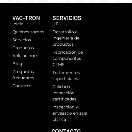
VAC-TRON
SERVICIOS
Inicio
I+D
Quiénes somos
Desarrollo e
ingeniería de
Servicios
productos
Productos
Fabricación de
Aplicaciones
componentes
Blog
GTMS
Preguntas
Tratamientos
frecuentes
superficiales
Contacto
Calidad e
inspección
certificadas
Inspección y
envasado en sala
blanca
CONTACTO