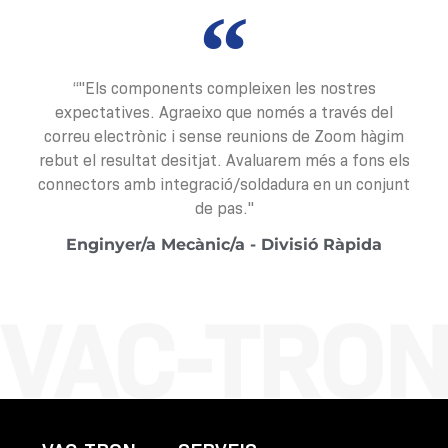
“"Els components compleixen les nostres
expectatives. Agraeixo que només a través del
correu electrònic i sense reunions de Zoom hàgim
rebut el resultat desitjat. Avaluarem més a fons els
connectors amb integració/soldadura en un conjunt
de pas."
Enginyer/a Mecànic/a - Divisió Ràpida