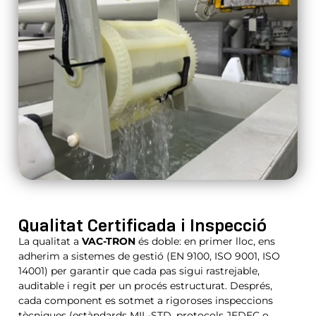
Qualitat Certificada
i Inspecció
La qualitat a
VAC-TRON
és doble: en primer lloc, ens
adherim a sistemes de gestió (EN 9100, ISO 9001, ISO
14001) per garantir que cada pas sigui rastrejable,
auditable i regit per un procés estructurat. Després,
cada component es sotmet a rigoroses inspeccions
tècniques (estàndards MIL-STD, protocols JEDEC o