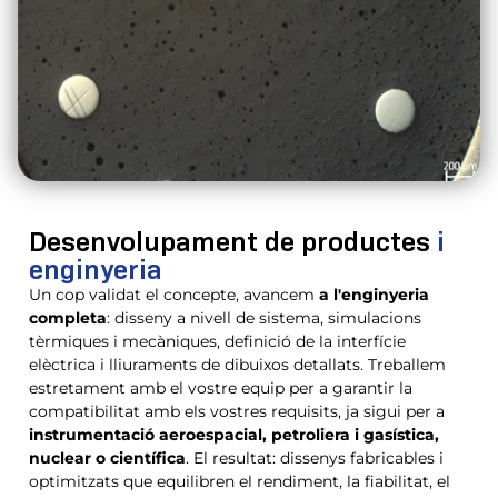
Desenvolupament de productes
i
enginyeria
Un cop validat el concepte, avancem
a l'enginyeria
completa
: disseny a nivell de sistema, simulacions
tèrmiques i mecàniques, definició de la interfície
elèctrica i lliuraments de dibuixos detallats. Treballem
estretament amb el vostre equip per a garantir la
compatibilitat amb els vostres requisits, ja sigui per a
instrumentació aeroespacial, petroliera i gasística,
nuclear o científica
. El resultat: dissenys fabricables i
optimitzats que equilibren el rendiment, la fiabilitat, el