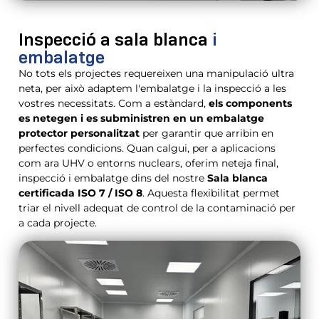
Inspecció a sala blanca
i
embalatge
No tots els projectes requereixen una manipulació ultra
neta, per això adaptem l'embalatge i la inspecció a les
vostres necessitats. Com a estàndard,
els components
es netegen i es subministren en un embalatge
protector personalitzat
per garantir que arribin en
perfectes condicions. Quan calgui, per a aplicacions
com ara UHV o entorns nuclears, oferim neteja final,
inspecció i embalatge dins del nostre
Sala blanca
certificada ISO 7 / ISO 8
. Aquesta flexibilitat permet
triar el nivell adequat de control de la contaminació per
a cada projecte.