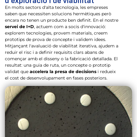
d'exploració i de viabilitat
En molts sectors d'alta tecnologia, les empreses
saben que necessiten solucions hermètiques però
encara no tenen un producte ben definit. En el nostre
servei de I+D
, actuem com a socis d'innovació:
explorem tecnologies, provem materials, creem
prototips de prova de concepte i validem idees.
Mitjançant l'avaluació de viabilitat iterativa, ajudem a
reduir el risc i a definir requisits clars abans de
començar amb el disseny o la fabricació detallada. El
resultat: una guia de ruta, un concepte o prototip
validat que
accelera la presa de decisions
i redueix
el cost de desenvolupament en fases posteriors.