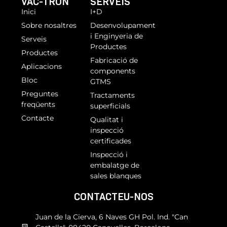
VAC-TRON
SERVEIS
Inici
I+D
Sobre nosaltres
Desenvolupament
i Enginyeria de
Serveis
Productes
Productes
Fabricació de
Aplicacions
components
Bloc
GTMS
Preguntes
Tractaments
freqüents
superficials
Contacte
Qualitat i
inspecció
certificades
Inspecció i
embalatge de
sales blanques
CONTACTEU-NOS
Juan de la Cierva, 6 Naves GH Pol. Ind. "Can