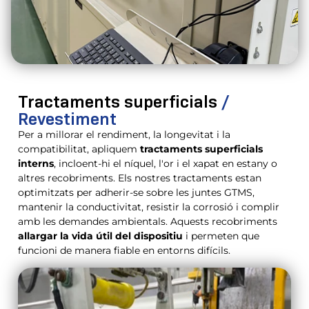
Tractaments superficials
/
Revestiment
Per a millorar el rendiment, la longevitat i la
compatibilitat, apliquem
tractaments superficials
interns
, incloent-hi el níquel, l'or i el xapat en estany o
altres recobriments. Els nostres tractaments estan
optimitzats per adherir-se sobre les juntes GTMS,
mantenir la conductivitat, resistir la corrosió i complir
amb les demandes ambientals. Aquests recobriments
allargar la vida útil del dispositiu
i permeten que
funcioni de manera fiable en entorns difícils.