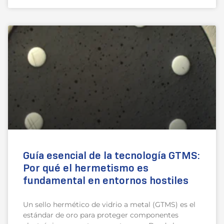
Guía esencial de la tecnología GTMS:
Por qué el hermetismo es
fundamental en entornos hostiles
Un sello hermético de vidrio a metal (GTMS) es el
estándar de oro para proteger componentes