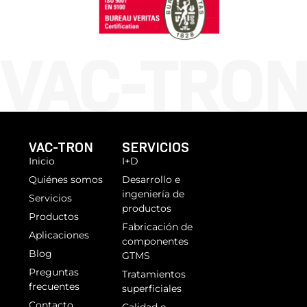
VAC-TRON
SERVICIOS
Inicio
I+D
Quiénes somos
Desarrollo e
ingeniería de
Servicios
productos
Productos
Fabricación de
Aplicaciones
componentes
Blog
GTMS
Preguntas
Tratamientos
frecuentes
superficiales
Contacto
Calidad e