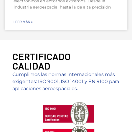
electrónicos en entornos extremos. Desde la
industria aeroespacial hasta la de alta precisión
LEER MÁS »
CERTIFICADO
CALIDAD
Cumplimos las normas internacionales más
exigentes: ISO 9001, ISO 14001 y EN 9100 para
aplicaciones aeroespaciales.