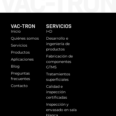
VAC-TRON
SERVICIOS
Inicio
I+D
Quiénes somos
Desarrollo e
ingeniería de
Servicios
productos
Productos
Fabricación de
Aplicaciones
componentes
Blog
GTMS
Preguntas
Tratamientos
frecuentes
superficiales
Contacto
Calidad e
inspección
certificadas
Inspección y
envasado en sala
blanca