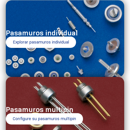
Pasamuros individual
Explorar pasamuros individual
Pasamuros multipin
Configure su pasamuros multipin