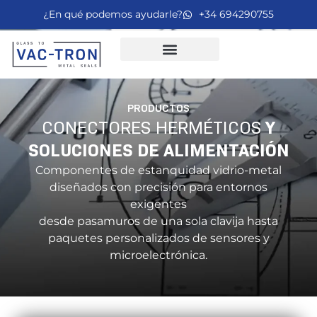
¿En qué podemos ayudarle?
+34 694290755
PRODUCTOS
CONECTORES HERMÉTICOS
Y
SOLUCIONES DE ALIMENTACIÓN
Componentes de estanquidad vidrio-metal
diseñados con precisión para entornos
exigentes
desde pasamuros de una sola clavija hasta
paquetes personalizados de sensores y
microelectrónica.