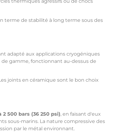
ycles thermiques agressifs ou de chocs
 terme de stabilité à long terme sous des
dant adapté aux applications cryogéniques
ut de gamme, fonctionnant au-dessus de
Les joints en céramique sont le bon choix
à 2 500 bars (36 250 psi)
, en faisant d'eux
uments sous-marins. La nature compressive des
ssion par le métal environnant.