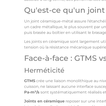
Qu'est-ce qu'un join
Un joint céramique-métal assure l'étanchéi
un cadre métallique, le plus souvent par u
puis brasée au boîtier en utilisant le bra
Les joints en céramique sont largement uti
tension où la résistance mécanique supérie
Face-à-face : GTMS v
Herméticité
GTMS
crée une liaison monolithique au niv
cuisson, ne laissant aucune interface susce
Pa·m³/s
sont systématiquement réalisés et 
Joints en céramique
reposer sur une inter