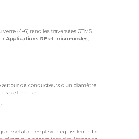
du verre (4-6) rend les traversées GTMS
our
Applications RF et micro-ondes
,
mé autour de conducteurs d'un diamètre
tés de broches.
es.
ue-métal à complexité équivalente. Le