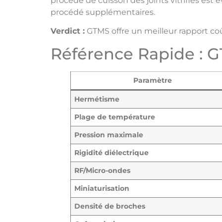
procédé de cuisson des joints vitrifiés est 
procédé supplémentaires.
Verdict :
GTMS offre un meilleur rapport coû
Référence Rapide : 
Paramètre
Hermétisme
Plage de température
Pression maximale
Rigidité diélectrique
RF/Micro-ondes
Miniaturisation
Densité de broches