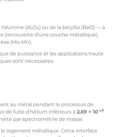
alumine (Al₂O₃) ou de la béryllia (BeO) — à
ée (recouverte d'une couche métallique),
nèse (Mo-Mn).
que de puissance et les applications haute
ques sont nécessaires.
ement au métal pendant le processus de
x de fuite d'hélium inférieurs à
2,69 × 10⁻¹⁰
chéité par spectrométrie de masse.
 le logement métallique. Cette interface