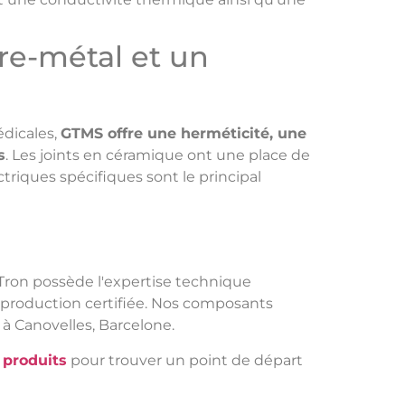
rre-métal et un
édicales,
GTMS offre une herméticité, une
s
. Les joints en céramique ont une place de
riques spécifiques sont le principal
Tron possède l'expertise technique
la production certifiée. Nos composants
 à Canovelles, Barcelone.
 produits
pour trouver un point de départ