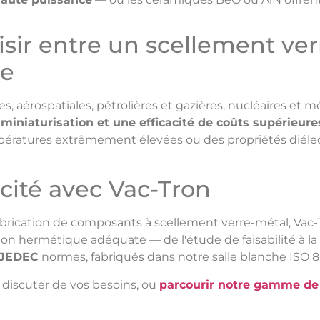
oisir entre un scellement ve
ue
es, aérospatiales, pétrolières et gazières, nucléaires et m
 miniaturisation et une efficacité de coûts supérieure
pératures extrêmement élevées ou des propriétés diélect
cité avec Vac-Tron
abrication de composants à scellement verre-métal, Vac-
ution hermétique adéquate — de l'étude de faisabilité à 
t JEDEC
normes, fabriqués dans notre salle blanche ISO 8
discuter de vos besoins, ou
parcourir notre gamme de