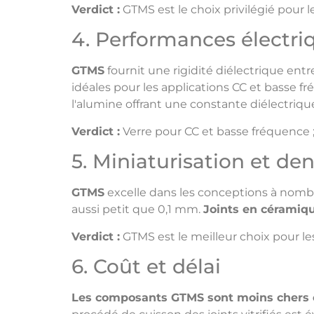
Verdict :
GTMS est le choix privilégié pour l
4. Performances électriq
GTMS
fournit une rigidité diélectrique ent
idéales pour les applications CC et basse f
l'alumine offrant une constante diélectriqu
Verdict :
Verre pour CC et basse fréquence 
5. Miniaturisation et de
GTMS
excelle dans les conceptions à nombr
aussi petit que 0,1 mm.
Joints en céramiq
Verdict :
GTMS est le meilleur choix pour le
6. Coût et délai
Les composants GTMS sont moins chers e