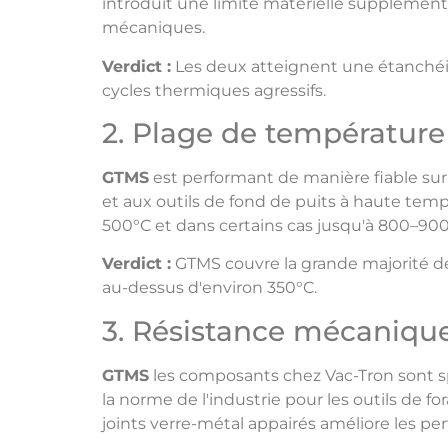
introduit une limite matérielle supplément
mécaniques.
Verdict :
Les deux atteignent une étanchéi
cycles thermiques agressifs.
2. Plage de température
GTMS
est performant de manière fiable su
et aux outils de fond de puits à haute tem
500°C et dans certains cas jusqu'à 800–900
Verdict :
GTMS couvre la grande majorité des
au-dessus d'environ 350°C.
3. Résistance mécanique 
GTMS
les composants chez Vac-Tron sont sp
la norme de l'industrie pour les outils de f
joints verre-métal appairés améliore les p